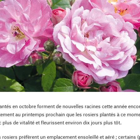
lantés en octobre forment de nouvelles racines cette année encor
tement au printemps prochain que les rosiers plantés à ce mome
 plus de vitalité et fleurissent environ dix jours plus tôt.
s rosiers préfèrent un emplacement ensoleillé et aéré ; certains