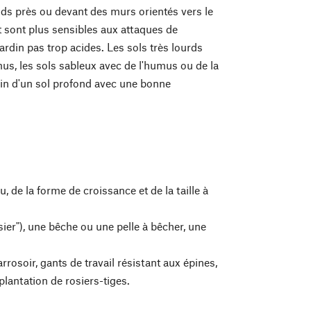
uds près ou devant des murs orientés vers le
et sont plus sensibles aux attaques de
ardin pas trop acides. Les sols très lourds
mus, les sols sableux avec de l'humus ou de la
oin d'un sol profond avec une bonne
, de la forme de croissance et de la taille à
ier"), une bêche ou une pelle à bêcher, une
rrosoir, gants de travail résistant aux épines,
plantation de rosiers-tiges.