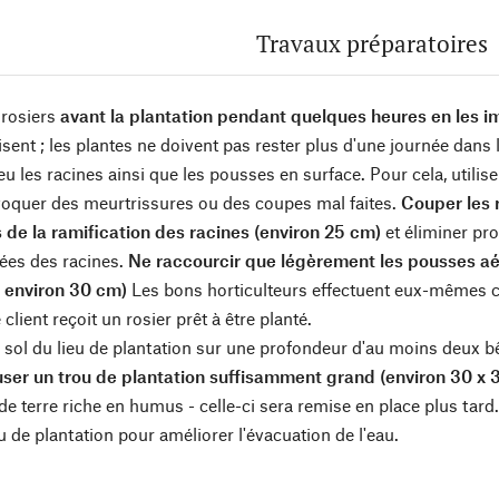
Travaux préparatoires
 rosiers
avant la plantation pendant quelques heures en les
isent ; les plantes ne doivent pas rester plus d'une journée dans
peu les racines ainsi que les pousses en surface. Pour cela, utilis
oquer des meurtrissures ou des coupes mal faites.
Couper les 
 de la ramification des racines (environ 25 cm)
et éliminer pr
es des racines.
Ne raccourcir que légèrement les pousses aér
à environ 30 cm)
Les bons horticulteurs effectuent eux-mêmes cett
 client reçoit un rosier prêt à être planté.
 sol du lieu de plantation sur une profondeur d'au moins deux bêc
ser un trou de plantation suffisamment grand (environ 30 x 
e terre riche en humus - celle-ci sera remise en place plus tard. 
u de plantation pour améliorer l'évacuation de l'eau.