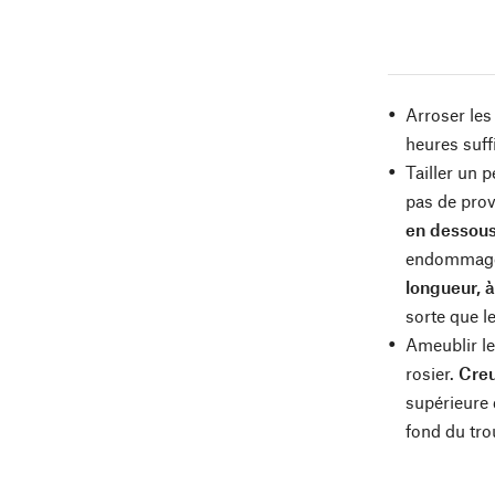
Arroser les
heures suff
Tailler un 
pas de prov
en dessous
endommagé
longueur, 
sorte que le
Ameublir le
rosier.
Creu
supérieure d
fond du tro