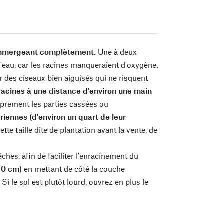
 immergeant complètement.
Une à deux
 l'eau, car les racines manqueraient d'oxygène.
er des ciseaux bien aiguisés qui ne risquent
racines à une distance d'environ une main
oprement les parties cassées ou
iennes (d'environ un quart de leur
e taille dite de plantation avant la vente, de
hes, afin de faciliter l'enracinement du
30 cm)
en mettant de côté la couche
Si le sol est plutôt lourd, ouvrez en plus le