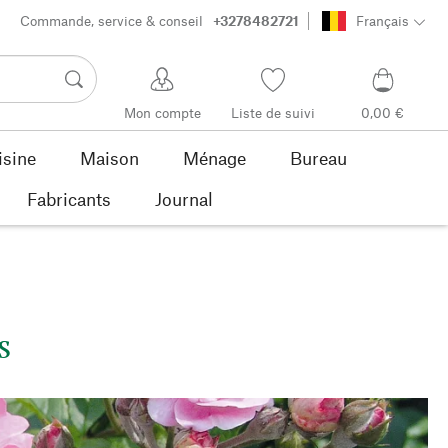
Commande, service & conseil
+3278482721
Français
Mon compte
Liste de suivi
0,00 €
isine
Maison
Ménage
Bureau
Fabricants
Journal
s