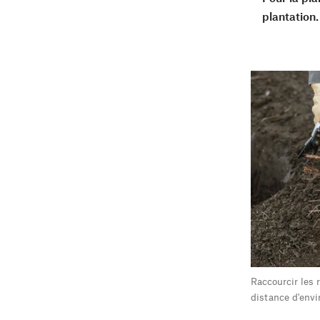
plantation.
Raccourcir les 
distance d'env