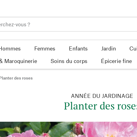
Hommes
Femmes
Enfants
Jardin
Cu
 & Maroquinerie
Soins du corps
Épicerie fine
Planter des roses
ANNÉE DU JARDINAGE
Planter des rose