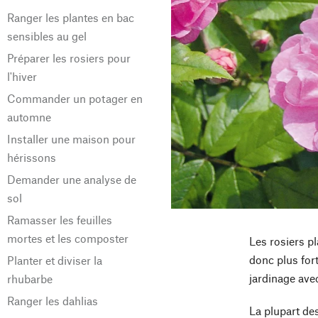
Ranger les plantes en bac
sensibles au gel
Préparer les rosiers pour
l'hiver
Commander un potager en
automne
Installer une maison pour
hérissons
Demander une analyse de
sol
Ramasser les feuilles
mortes et les composter
Les rosiers p
donc plus for
Planter et diviser la
jardinage avec
rhubarbe
Ranger les dahlias
La plupart de