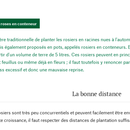
 roses en conteneur
ère traditionnelle de planter les rosiers en racines nues à l'aut
s également proposés en pots, appelés rosiers en conteneurs. En
tir d'un volume de terre de 5 litres. Ces rosiers peuvent en prin
t feuillus ou même déjà en fleurs ; il faut toutefois y renoncer par
ess excessif et donc une mauvaise reprise.
La bonne distance
iers sont très peu concurrentiels et peuvent facilement être e
te croissance, il faut respecter des distances de plantation suffis