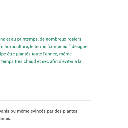
omne et au printemps, de nombreux rosiers
 horticulture, le terme "conteneur" désigne
cipe être plantés toute l'année, même
 temps très chaud et sec afin d'éviter à la
nvahis ou même évincés par des plantes
antes.