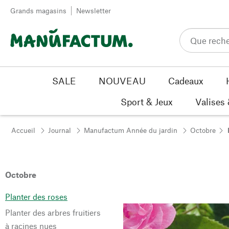
Passer au contenu
Grands magasins
Newsletter
SALE
NOUVEAU
Cadeaux
Sport & Jeux
Valises
Accueil
Journal
Manufactum Année du jardin
Octobre
Octobre
Planter des roses
Planter des arbres fruitiers
à racines nues