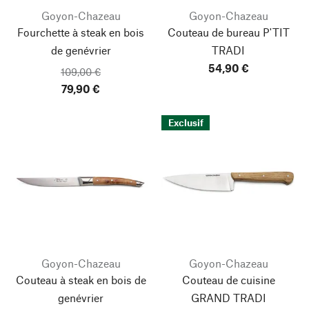
Goyon-Chazeau
Goyon-Chazeau
Fourchette à steak en bois
Couteau de bureau P'TIT
de genévrier
TRADI
54,90 €
109,00 €
79,90 €
Exclusif
Goyon-Chazeau
Goyon-Chazeau
Couteau à steak en bois de
Couteau de cuisine
genévrier
GRAND TRADI