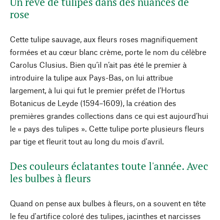
Un rêve de tulipes dans des nuances de
rose
Cette tulipe sauvage, aux fleurs roses magnifiquement
formées et au cœur blanc crème, porte le nom du célèbre
Carolus Clusius. Bien qu’il n’ait pas été le premier à
introduire la tulipe aux Pays-Bas, on lui attribue
largement, à lui qui fut le premier préfet de l’Hortus
Botanicus de Leyde (1594–1609), la création des
premières grandes collections dans ce qui est aujourd’hui
le « pays des tulipes ». Cette tulipe porte plusieurs fleurs
par tige et fleurit tout au long du mois d'avril.
Des couleurs éclatantes toute l'année. Avec
les bulbes à fleurs
Quand on pense aux bulbes à fleurs, on a souvent en tête
le feu d'artifice coloré des tulipes, jacinthes et narcisses