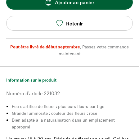
Ajouter au panier
Retenir
Peut être livré de début septembre
,
Passez votre commande
maintenant
Information sur le produit
Numéro d'article
221032
Feu d'artifice de fleurs : plusieurs fleurs par tige
Grande luminosité : couleur des fleurs : rose
Bien adapté à la naturalisation dans un emplacement
approprié
Hauteur : 15 à 20 cm. Période de floraison : avril. Calibre