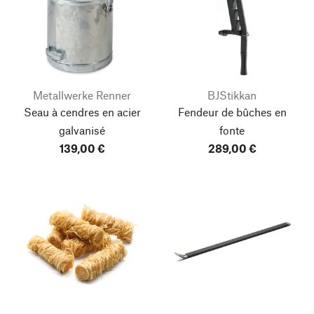
Metallwerke Renner
BJStikkan
Seau à cendres en acier
Fendeur de bûches en
galvanisé
fonte
139,00 €
289,00 €