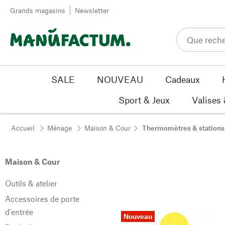
Passer au contenu
Grands magasins
Newsletter
SALE
NOUVEAU
Cadeaux
Sport & Jeux
Valises
Accueil
Ménage
Maison & Cour
Thermomètres & station
Maison & Cour
Outils & atelier
Accessoires de porte
d'entrée
Nouveau