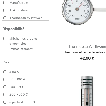
Manufactum
TFA Dostmann
Thermobau Wirthwein
Disponibilité
afficher les articles
disponibles
Thermobau Wirthwei
immédiatement
Thermomètre de fenêtre 
42,90 €
Prix
à 50 €
50 - 100 €
100 - 200 €
200 - 500 €
à partir de 500 €