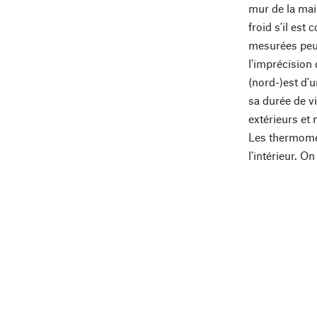
mur de la mai
froid s'il est
mesurées peuve
l'imprécision 
(nord-)est d'u
sa durée de v
extérieurs et 
Les thermomèt
l'intérieur. O