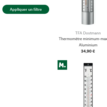
Appliquer un filtre
TFA Dostmann
Thermomètre minimum-ma
Aluminium
34,90 €