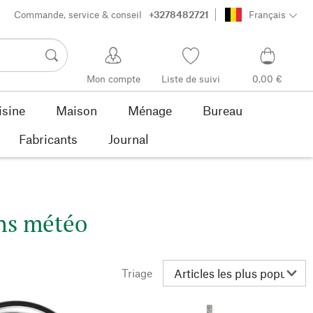
Commande, service & conseil
+3278482721
Français
Mon compte
Liste de suivi
0,00 €
isine
Maison
Ménage
Bureau
Fabricants
Journal
ns météo
Triage