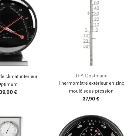
TFA Dostmann
e climat intérieur
Thermomètre extérieur en zinc
Optimum
moulé sous pression
09,00 €
37,90 €