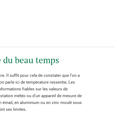
e du beau temps
. Il suffit pour cela de constater que l'on a
on parle ici de température ressentie. Les
nformations fiables sur les valeurs de
ne station météo ou d'un appareil de mesure de
en émail, en aluminium ou en zinc moulé sous
nt ses limites.