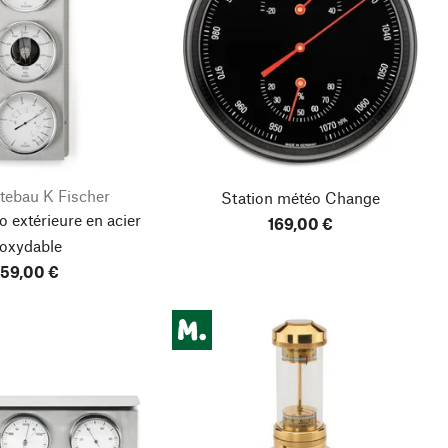
tebau K Fischer
Station météo Change
 extérieure en acier
169,00 €
noxydable
59,00 €