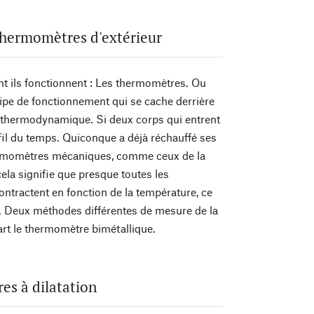
thermomètres d'extérieur
t ils fonctionnent : Les thermomètres. Ou
cipe de fonctionnement qui se cache derrière
bre thermodynamique. Si deux corps qui entrent
u fil du temps. Quiconque a déjà réchauffé ses
thermomètres mécaniques, comme ceux de la
ela signifie que presque toutes les
contractent en fonction de la température, ce
s. Deux méthodes différentes de mesure de la
part le thermomètre bimétallique.
res à dilatation