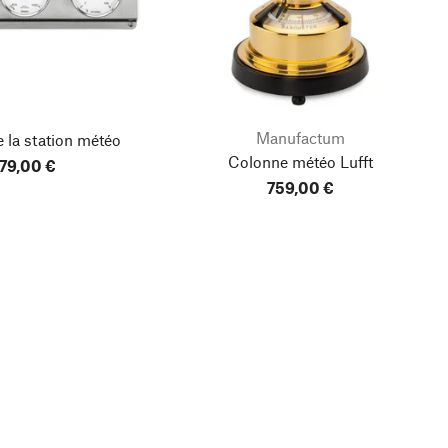
Manufactum
 la station météo
Colonne météo Lufft
179,00 €
759,00 €