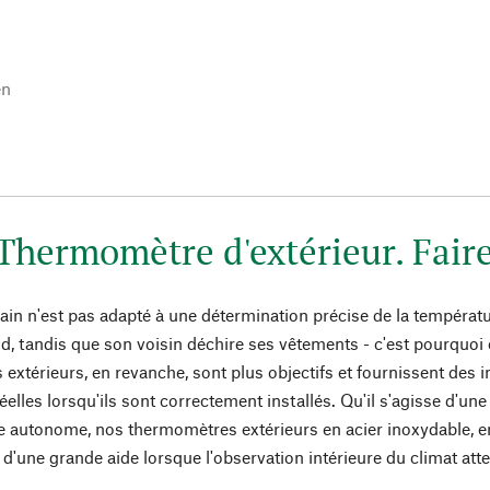
en
l
Thermomètre d'extérieur. Fair
n n'est pas adapté à une détermination précise de la température
id, tandis que son voisin déchire ses vêtements - c'est pourquoi 
extérieurs, en revanche, sont plus objectifs et fournissent des i
elles lorsqu'ils sont correctement installés. Qu'il s'agisse d'u
e autonome, nos thermomètres extérieurs en acier inoxydable, 
d'une grande aide lorsque l'observation intérieure du climat attei