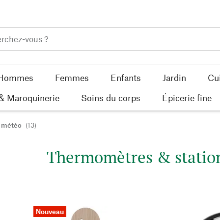
Hommes
Femmes
Enfants
Jardin
Cu
 & Maroquinerie
Soins du corps
Épicerie fine
s météo
(13)
Thermomètres & statio
Nouveau