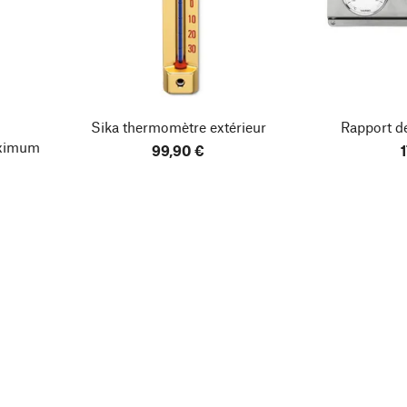
Sika thermomètre extérieur
Rapport de
ximum
99,90 €