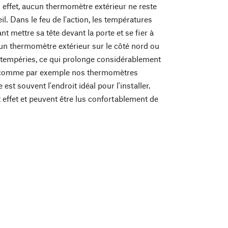
effet, aucun thermomètre extérieur ne reste
l. Dans le feu de l'action, les températures
t mettre sa tête devant la porte et se fier à
r un thermomètre extérieur sur le côté nord ou
 intempéries, ce qui prolonge considérablement
té, comme par exemple nos thermomètres
st souvent l'endroit idéal pour l'installer.
ffet et peuvent être lus confortablement de