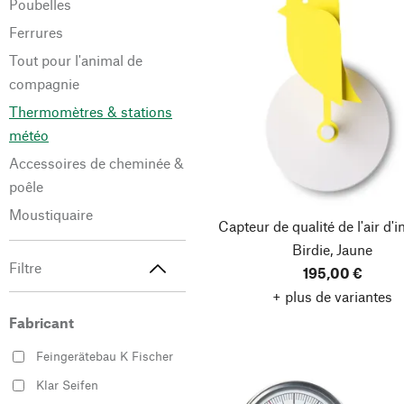
Poubelles
Ferrures
Tout pour l'animal de
compagnie
Thermomètres & stations
météo
Accessoires de cheminée &
poêle
Moustiquaire
Capteur de qualité de l'air d'i
Birdie, Jaune
Filtre
195,00 €
+ plus de variantes
Fabricant
Feingerätebau K Fischer
Klar Seifen