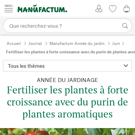
Passer au contenu
Mon compte
Liste de su
0,0
Accueil
Journal
Manufactum Année du jardin
Juin
Fertiliser les plantes à forte croissance avec du purin de plantes a
ANNÉE DU JARDINAGE
Fertiliser les plantes à forte
croissance avec du purin de
plantes aromatiques