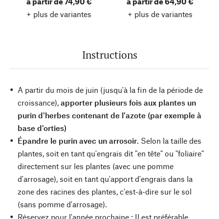
à partir de 74,90 €
à partir de 64,90 €
+ plus de variantes
+ plus de variantes
Instructions
A partir du mois de juin (jusqu'à la fin de la période de
croissance),
apporter plusieurs fois aux plantes un
purin d'herbes contenant de l'azote (par exemple à
base d'orties)
Épandre le purin avec un arrosoir
. Selon la taille des
plantes, soit en tant qu'engrais dit "en tête" ou "foliaire"
directement sur les plantes (avec une pomme
d'arrosage), soit en tant qu'apport d'engrais dans la
zone des racines des plantes, c'est-à-dire sur le sol
(sans pomme d'arrosage).
Réservez pour l'année prochaine : Il est préférable