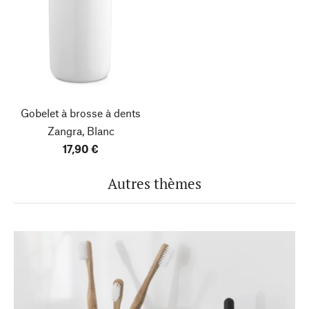
Gobelet à brosse à dents
Zangra, Blanc
17,90 €
Autres thèmes