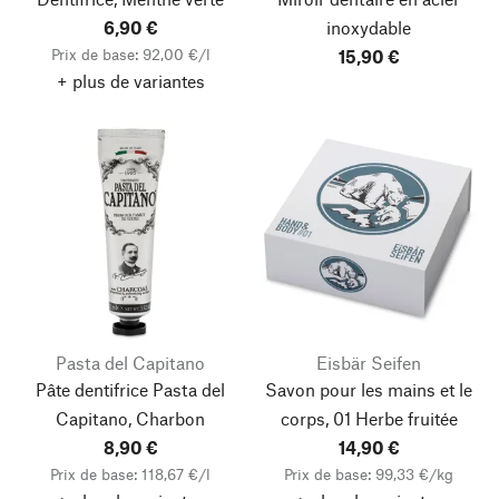
6,90 €
inoxydable
Prix de base: 92,00 €/l
15,90 €
+ plus de variantes
Pasta del Capitano
Eisbär Seifen
Pâte dentifrice Pasta del
Savon pour les mains et le
Capitano, Charbon
corps, 01 Herbe fruitée
8,90 €
14,90 €
Prix de base: 118,67 €/l
Prix de base: 99,33 €/kg