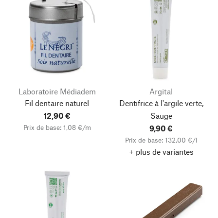
Laboratoire Médiadem
Argital
Fil dentaire naturel
Dentifrice à l'argile verte,
12,90 €
Sauge
Prix de base: 1,08 €/m
9,90 €
Prix de base: 132,00 €/l
+ plus de variantes