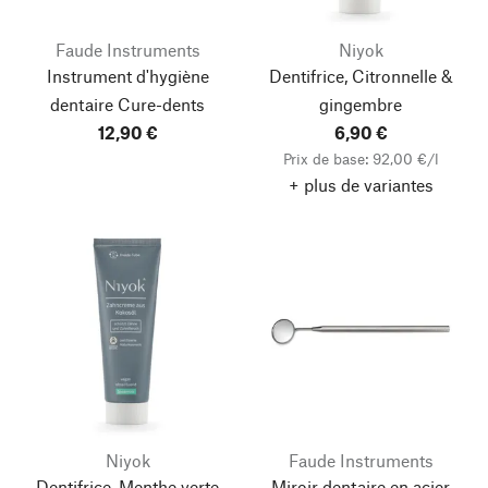
Faude Instruments
Niyok
Instrument d'hygiène
Dentifrice, Citronnelle &
dentaire Cure-dents
gingembre
12,90 €
6,90 €
Prix de base: 92,00 €/l
+ plus de variantes
Niyok
Faude Instruments
Dentifrice, Menthe verte
Miroir dentaire en acier