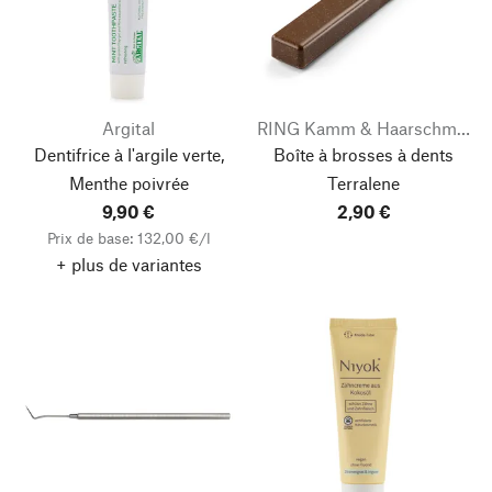
Argital
RING Kamm & Haarschmuck
Dentifrice à l'argile verte,
Boîte à brosses à dents
Menthe poivrée
Terralene
9,90 €
2,90 €
Prix de base: 132,00 €/l
+ plus de variantes