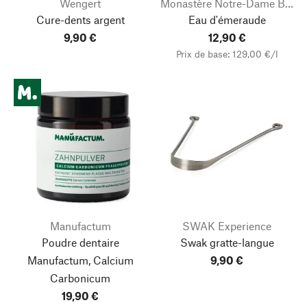
Wengert
Monastère Notre-Dame Bouzy-la-Forêt
Cure-dents argent
Eau d'émeraude
9,90 €
12,90 €
Prix de base: 129,00 €/l
Manufactum
SWAK Experience
Poudre dentaire
Swak gratte-langue
Manufactum, Calcium
9,90 €
Carbonicum
19,90 €