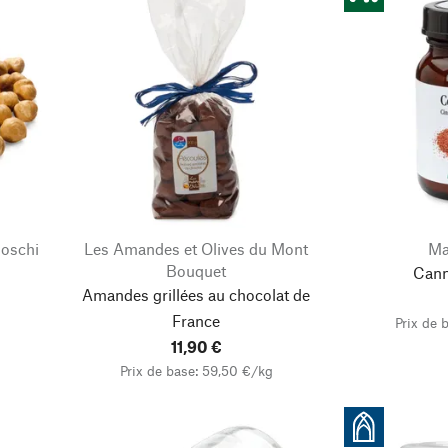
Boschi
Les Amandes et Olives du Mont
Ma
Bouquet
Cann
Amandes grillées au chocolat de
France
Prix de 
11,90 €
Prix de base: 59,50 €/kg