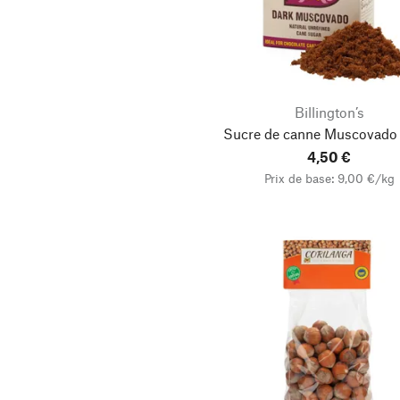
Billington’s
Sucre de canne Muscovado 
4,50 €
Prix de base: 9,00 €/kg