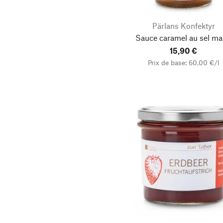
Pärlans Konfektyr
Sauce caramel au sel ma
15,90 €
Prix de base: 60,00 €/l