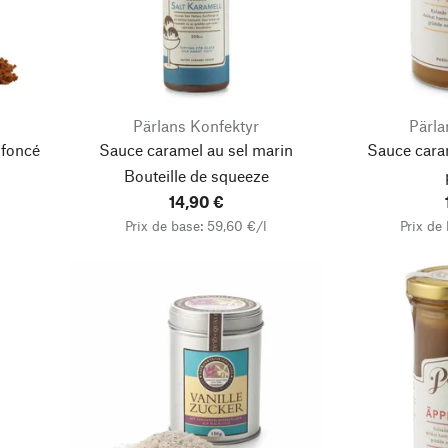
Pärlans Konfektyr
Pärla
foncé
Sauce caramel au sel marin
Sauce caram
Bouteille de squeeze
14,90 €
Prix de base: 59,60 €/l
Prix de