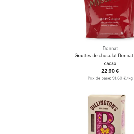
Bonnat
Gouttes de chocolat Bonna
cacao
22,90 €
Prix de base: 91,60 €/kg