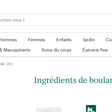
Hommes
Femmes
Enfants
Jardin
Cu
 & Maroquinerie
Soins du corps
Épicerie fine
rie
(33)
Ingrédients de boula