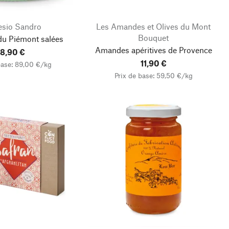
esio Sandro
Les Amandes et Olives du Mont
Bouquet
du Piémont salées
Amandes apéritives de Provence
8,90 €
11,90 €
base: 89,00 €/kg
Prix de base: 59,50 €/kg