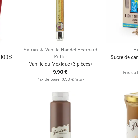
Safran ＆ Vanille Handel Eberhard
Bi
Pütter
t 100%
Sucre de ca
Vanille du Mexique
(3 pièces)
9,90 €
Prix de
Prix de base: 3,30 €/stuk