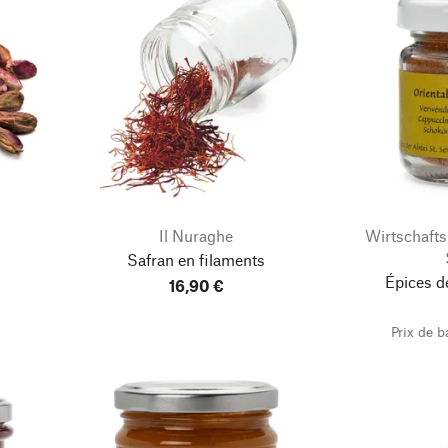
Il Nuraghe
Wirtschaftsb
Safran en filaments
Épices de
16,90 €
g
Prix de 