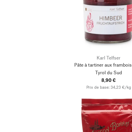
Karl Telfser
Pâte à tartiner aux framboi
Tyrol du Sud
8,90 €
Prix de base: 34,23 €/kg