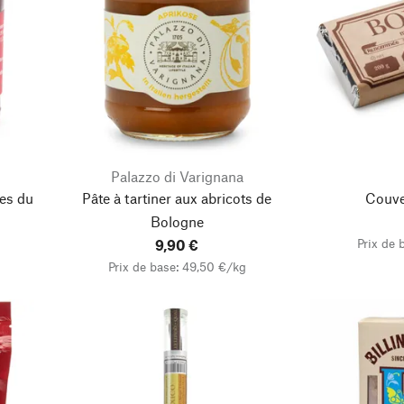
Palazzo di Varignana
ses du
Pâte à tartiner aux abricots de
Couve
Bologne
Prix de 
9,90 €
Prix de base: 49,50 €/kg