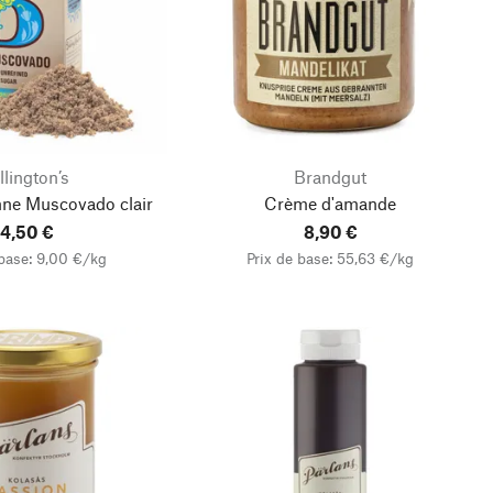
llington’s
Brandgut
nne Muscovado clair
Crème d'amande
4,50 €
8,90 €
 base: 9,00 €/kg
Prix de base: 55,63 €/kg