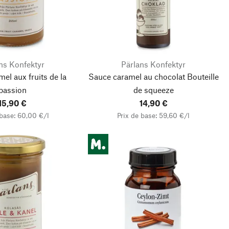
ns Konfektyr
Pärlans Konfektyr
el aux fruits de la
Sauce caramel au chocolat Bouteille
passion
de squeeze
15,90 €
14,90 €
 base: 60,00 €/l
Prix de base: 59,60 €/l