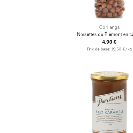
Corilanga
Noisettes du Piémont en 
4,90 €
Prix de base: 19,60 €/kg