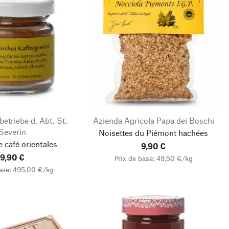
etriebe d. Abt. St.
Azienda Agricola Papa dei Boschi
Severin
Noisettes du Piémont hachées
 café orientales
9,90 €
9,90 €
Prix de base: 49,50 €/kg
base: 495,00 €/kg