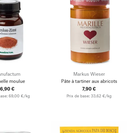
nufactum
Markus Wieser
elle moulue
Pâte à tartiner aux abricots
6,90 €
7,90 €
base: 69,00 €/kg
Prix de base: 33,62 €/kg