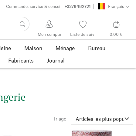
Commande, service & conseil
+3278482721
Français
Mon compte
Liste de suivi
0,00 €
isine
Maison
Ménage
Bureau
Fabricants
Journal
ngerie
Triage