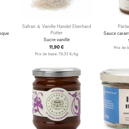
Safran ＆ Vanille Handel Eberhard
Pärla
Pütter
coque
Sauce cara
Sucre vanillé
11,90 €
Prix de 
Prix de base: 79,33 €/kg