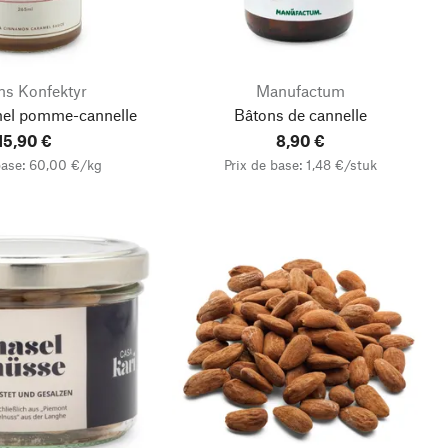
ns Konfektyr
Manufactum
mel pomme-cannelle
Bâtons de cannelle
15,90 €
8,90 €
base: 60,00 €/kg
Prix de base: 1,48 €/stuk