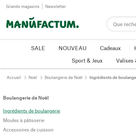
Passer au contenu
Grands magasins
Newsletter
SALE
NOUVEAU
Cadeaux
Sport & Jeux
Valises
Accueil
Noël
Boulangerie de Noël
Ingrédients de boulange
Boulangerie de Noël
Ingrédients de boulangerie
Moules à pâtisserie
Accessoires de cuisson